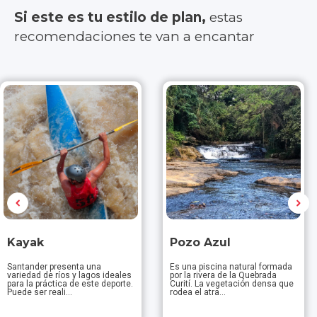
Si este es tu estilo de plan,
estas
recomendaciones te van a encantar
Kayak
Pozo Azul
Santander presenta una
Es una piscina natural formada
variedad de ríos y lagos ideales
por la rivera de la Quebrada
para la práctica de este deporte.
Curití. La vegetación densa que
Puede ser reali...
rodea el atra...