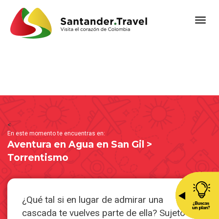
<
En este momento te encuentras en:
Aventura en Agua en San Gil >
Torrentismo
¿Qué tal si en lugar de admirar una
cascada te vuelves parte de ella? Sujeto