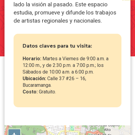
lado la visión al pasado. Este espacio
estudia, promueve y difunde los trabajos
de artistas regionales y nacionales.
Datos claves para tu visita:
Horario:
Martes a Viernes de 9:00 a.m. a
12:00 m., y de 2:30 p.m. a 7:00 p.m.; los
Sábados de 10:00 a.m. a 6:00 p.m.
Ubicación:
Calle 37 #26 – 16,
Bucaramanga.
Costo:
Gratuito.