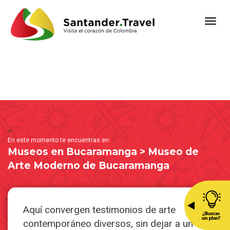
<
En este momento te encuentras en:
Museos en Bucaramanga > Museo de
Arte Moderno de Bucaramanga
Aquí convergen testimonios de arte
contemporáneo diversos, sin dejar a un